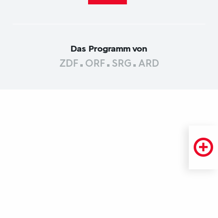
Das Programm von
ZDF
ORF
SRG
ARD