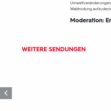
Umweltveränderungen do
Waldrodung aufzudeck
Moderation: E
WEITERE SENDUNGEN