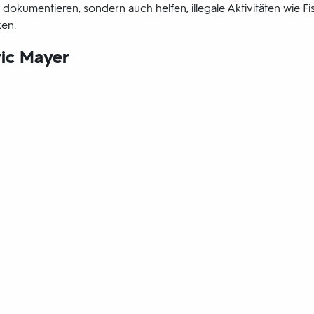
kumentieren, sondern auch helfen, illegale Aktivitäten wie F
en.
ric Mayer