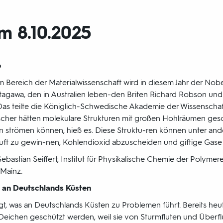
 8.10.2025
e
m Bereich der Materialwissenschaft wird in diesem Jahr der Nobe
tagawa, den in Australien leben-den Briten Richard Robson un
Das teilte die Königlich-Schwedische Akademie der Wissenschaf
scher hätten molekulare Strukturen mit großen Hohlräumen ges
n strömen können, hieß es. Diese Struktu-ren können unter an
ft zu gewin-nen, Kohlendioxid abzuscheiden und giftige Gase 
bastian Seiffert, Institut für Physikalische Chemie der Polymer
Mainz.
 an Deutschlands Küsten
gt, was an Deutschlands Küsten zu Problemen führt. Bereits heu
eichen geschützt werden, weil sie von Sturmfluten und Überfl