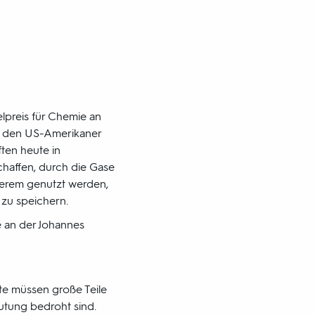
lpreis für Chemie an
d den US-Amerikaner
ten heute in
chaffen, durch die Gase
derem genutzt werden,
zu speichern.
e an der Johannes
te müssen große Teile
utung bedroht sind.