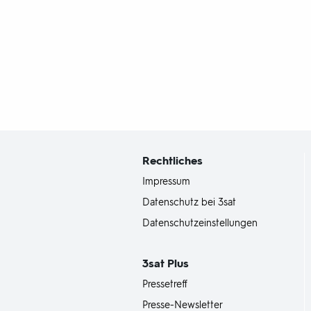
Fußbereich
mit
Inhaltsangabe
Rechtliches
Impressum
Datenschutz bei 3sat
Datenschutzeinstellungen
3sat
Plus
Pressetreff
Presse-Newsletter