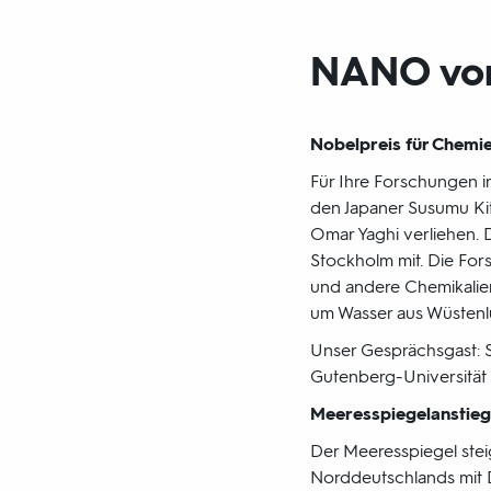
NANO vom
Nobelpreis für Chemi
Für Ihre Forschungen i
den Japaner Susumu Ki
Omar Yaghi verliehen. 
Stockholm mit. Die For
und andere Chemikalie
um Wasser aus Wüstenlu
Unser Gesprächsgast: Se
Gutenberg-Universität 
Meeresspiegelanstieg
Der Meeresspiegel stei
Norddeutschlands mit D