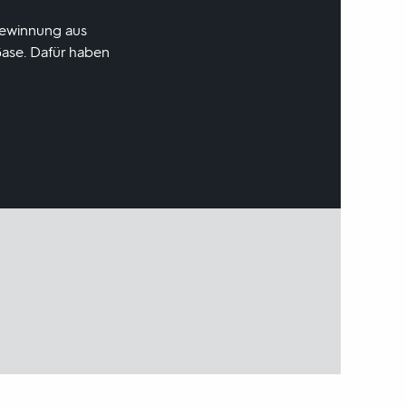
gewinnung aus
Gase. Dafür haben