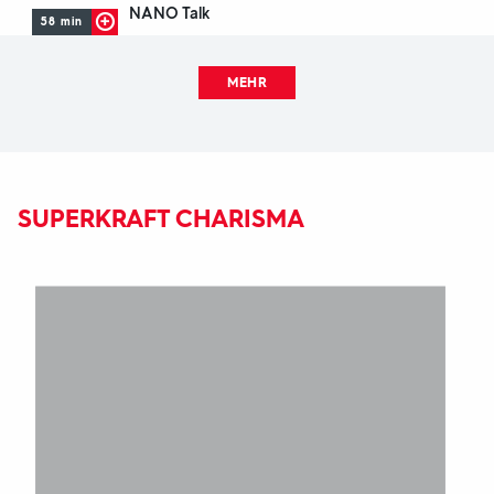
NANO Talk
58 min
MEHR
SUPERKRAFT CHARISMA