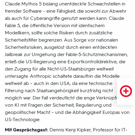
Claude Mythos 5 bislang unentdeckte Schwachstellen in
fremder Software – eine Fähigkeit, die sowohl zur Abwehr
als auch für Cyberangriffe genutzt werden kann. Claude
Fable 5, die öffentliche Version mit identischem
Modellkern, sollte solche Risiken durch zusätzliche
Sicherheitsfilter begrenzen. Aus Sorge vor nationalen
Sicherheitsrisiken, ausgelöst durch einen entdeckten
Jailbreak zur Umgehung der Fable‑5‑Schutzmechanismen,
erließ die US‑Regierung eine Exportkontrolldirektive, die
den Zugang für alle Nicht‑US‑Staatsbürger weltweit
untersagte. Anthropic schaltete daraufhin die Modelle
weltweit ab – auch in den USA, da eine technische
Filterung nach Staatsangehörigkeit kurzfristig nicht
möglich war. Der Fall verdeutlicht die enge Verknüpfung
von KI mit Fragen der Sicherheit, Regulierung und
geopolitischer Macht – und die Abhängigkeit Europas von
US‑Technologie.
Mit Gesprächsgast:
Dennis Kenji Kipker, Professor für IT-