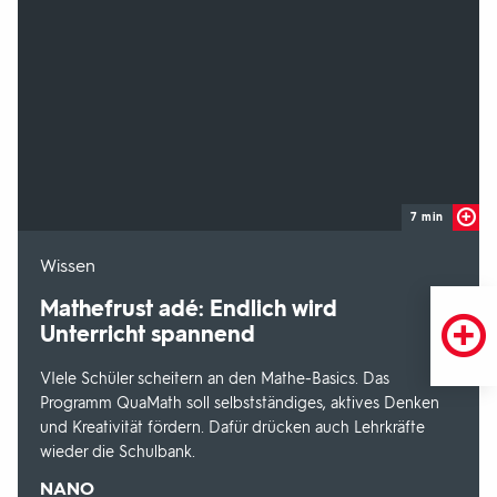
7 min
-
Wissen
Mathefrust adé: Endlich wird
Unterricht spannend
VIele Schüler scheitern an den Mathe-Basics. Das
Programm QuaMath soll selbstständiges, aktives Denken
und Kreativität fördern. Dafür drücken auch Lehrkräfte
wieder die Schulbank.
Sendungsbereich:
NANO