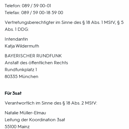
Telefon: 089 / 59 00-01
Telefax: 089 / 59 00-18 59 00
Vertretungsberechtigter im Sinne des § 18 Abs. 1 MStV, § 5
Abs. 1 DDG:
Intendantin
Katja Wildermuth
BAYERISCHER RUNDFUNK
Anstalt des öffentlichen Rechts
Rundfunkplatz 1
80335 München
Für 3sat
Verantwortlich im Sinne des § 18 Abs. 2 MStV:
Natalie Müller-Elmau
Leitung der Koordination 3sat
55100 Mainz