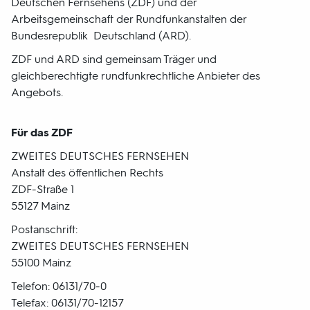
Deutschen Fernsehens (ZDF) und der
Arbeitsgemeinschaft der Rundfunkanstalten der
Bundesrepublik Deutschland (ARD).
ZDF und ARD sind gemeinsam Träger und
gleichberechtigte rundfunkrechtliche Anbieter des
Angebots.
Für das ZDF
ZWEITES DEUTSCHES FERNSEHEN
Anstalt des öffentlichen Rechts
ZDF-Straße 1
55127 Mainz
Postanschrift:
ZWEITES DEUTSCHES FERNSEHEN
55100 Mainz
Telefon: 06131/70-0
Telefax: 06131/70-12157