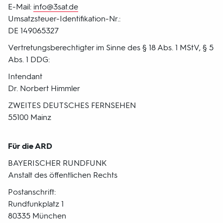
E-Mail:
info@3sat.de
Umsatzsteuer-Identifikation-Nr.:
DE 149065327
Vertretungsberechtigter im Sinne des § 18 Abs. 1 MStV, § 5
Abs. 1 DDG:
Intendant
Dr. Norbert Himmler
ZWEITES DEUTSCHES FERNSEHEN
55100 Mainz
Für die ARD
BAYERISCHER RUNDFUNK
Anstalt des öffentlichen Rechts
Postanschrift:
Rundfunkplatz 1
80335 München