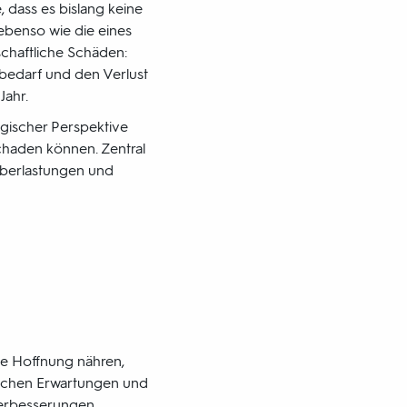
 dass es bislang keine
 ebenso wie die eines
chaftliche Schäden:
ebedarf und den Verlust
Jahr.
ogischer Perspektive
schaden können. Zentral
 Überlastungen und
te Hoffnung nähren,
falschen Erwartungen und
Verbesserungen.