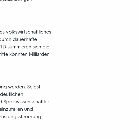
.
s volkswirtschaftliches
 durch dauerhafte
VID summieren sich die
itte könnten Milliarden
ung werden. Selbst
 deutlichen
 Sportwissenschaftler
einzuteilen und
elastungssteuerung –