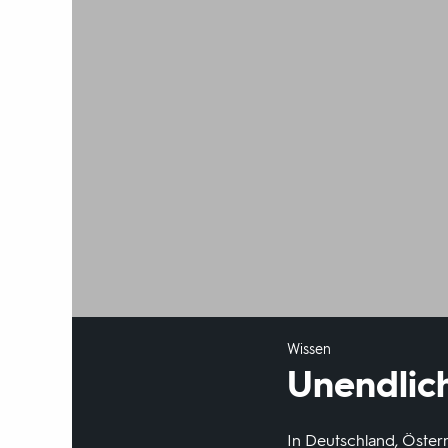
Wissen
Unendlic
In Deutschland, Öste