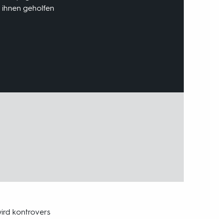
n ihnen geholfen
ird kontrovers