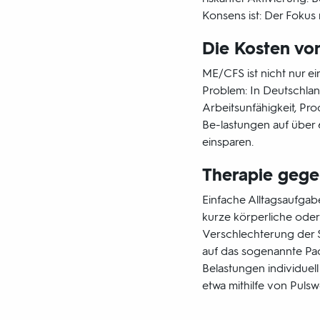
Konsens ist: Der Fokus 
Die Kosten v
ME/CFS ist nicht nur e
Problem: In Deutschland
Arbeitsunfähigkeit, Pr
Be-lastungen auf über 6
einsparen.
Therapie geg
Einfache Alltagsaufga
kurze körperliche oder
Verschlechterung der 
auf das sogenannte Pac
Belastungen individuel
etwa mithilfe von Puls