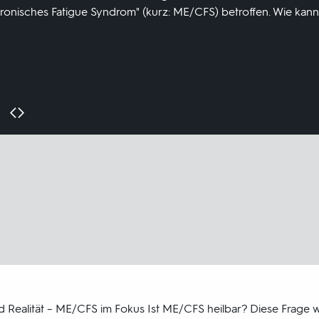
hronisches Fatigue Syndrom" (kurz: ME/CFS) betroffen. Wie kan
Realität – ME/CFS im Fokus Ist ME/CFS heilbar? Diese Frage w