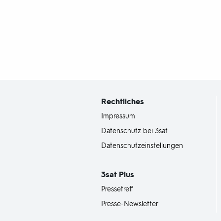
Fußbereich
mit
Inhaltsangabe
Rechtliches
Impressum
Datenschutz bei 3sat
Datenschutzeinstellungen
3sat
Plus
Pressetreff
Presse-Newsletter