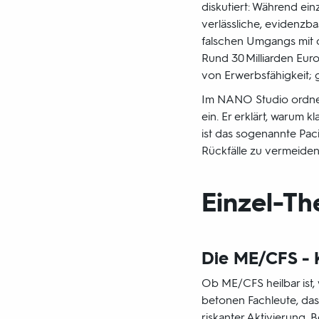
diskutiert: Während ei
verlässliche, evidenzba
falschen Umgangs mit 
Rund 30 Milliarden Euro
von Erwerbsfähigkeit; 
Im NANO Studio ordnet 
ein. Er erklärt, warum 
ist das sogenannte Pac
Rückfälle zu vermeiden
Einzel-T
Die ME/CFS - 
Ob ME/CFS heilbar ist,
betonen Fachleute, dass
riskanter Aktivierung.