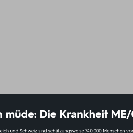
h müde: Die Krankheit ME
rreich und Schweiz sind schätzungsweise 740.000 Menschen vo