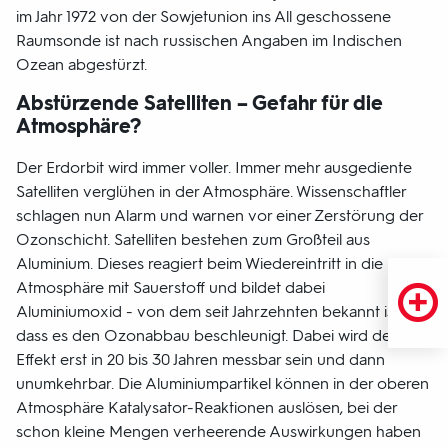
im Jahr 1972 von der Sowjetunion ins All geschossene
Raumsonde ist nach russischen Angaben im Indischen
Ozean abgestürzt.
Abstürzende Satelliten – Gefahr für die
Atmosphäre?
Der Erdorbit wird immer voller. Immer mehr ausgediente
Satelliten verglühen in der Atmosphäre. Wissenschaftler
schlagen nun Alarm und warnen vor einer Zerstörung der
Ozonschicht. Satelliten bestehen zum Großteil aus
Aluminium. Dieses reagiert beim Wiedereintritt in die
Atmosphäre mit Sauerstoff und bildet dabei
Aluminiumoxid - von dem seit Jahrzehnten bekannt ist,
dass es den Ozonabbau beschleunigt. Dabei wird der
Effekt erst in 20 bis 30 Jahren messbar sein und dann
unumkehrbar. Die Aluminiumpartikel können in der oberen
Atmosphäre Katalysator-Reaktionen auslösen, bei der
schon kleine Mengen verheerende Auswirkungen haben