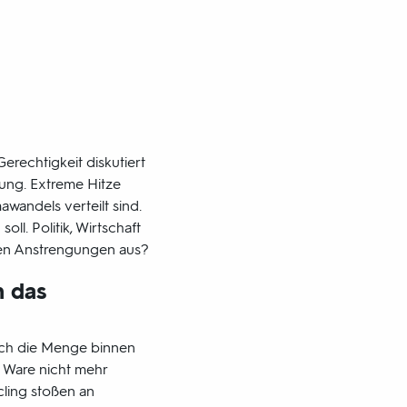
rechtigkeit diskutiert
mung. Extreme Hitze
wandels verteilt sind.
ll. Politik, Wirtschaft
gen Anstrengungen aus?
n das
ich die Menge binnen
 Ware nicht mehr
ling stoßen an