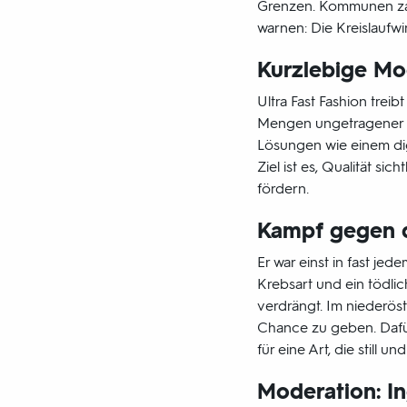
Grenzen. Kommunen zah
warnen: Die Kreislaufwi
Kurzlebige Mo
Ultra Fast Fashion tre
Mengen ungetragener o
Lösungen wie einem dig
Ziel ist es, Qualität 
fördern.
Kampf gegen d
Er war einst in fast j
Krebsart und ein tödli
verdrängt. Im niederö
Chance zu geben. Dafür
für eine Art, die still 
Moderation: In