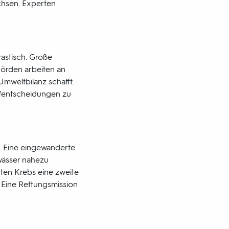
chsen. Experten
astisch. Große
örden arbeiten an
mweltbilanz schafft.
ufentscheidungen zu
n. Eine eingewanderte
wässer nahezu
ten Krebs eine zweite
 Eine Rettungsmission