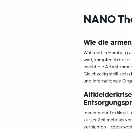
NANO Th
Wie die armen
Während in Hamburg auf
wird, kämpfen Arbeiter 
macht die Arbeit immer 
Gleichzeitig stellt sich
und internationale Or
Altkleiderkris
Entsorgungsp
Immer mehr Textilmüll 
kurzer Zeit mehr als v
vernichten – doch wo