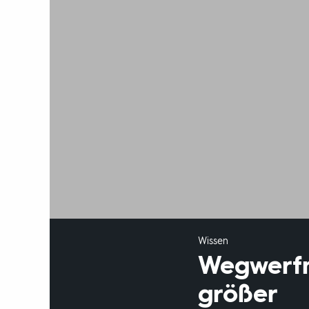
Wissen
Wegwerfm
größer