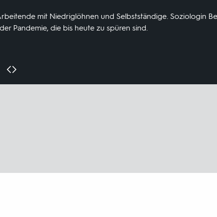
Arbeitende mit Niedriglöhnen und Selbstständige. Soziologin Be
der Pandemie, die bis heute zu spüren sind.