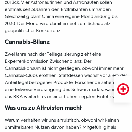
zurück: Vier Astronautinnen und Astronauten sollen
erstmals seit 50 Jahren den Erdtrabanten umrunden.
Gleichzeitig plant China eine eigene Mondlandung bis
2030. Der Mond wird damit erneut zum Schauplatz
geopolitischer Konkurrenz.
Cannabis-Bilanz
Zwei Jahre nach der Teillegalisierung zieht eine
Expertenkommission Zwischenbilanz: Der
Cannabiskonsum ist nicht gestiegen, obwohl immer mehr
Cannabis‑Clubs eröffnen. Stattdessen wächst vor allem der
Anteil legal bezogener Produkte. Forschende sehen darin
eine teilweise Verdrängung des Schwarzmarkts, während
das BKA weiterhin vor einer hohen illegalen Einfuhr warnt.
Was uns zu Altruisten macht
Warum verhalten wir uns altruistisch, obwohl wir keinen
unmittelbaren Nutzen davon haben? Mitgefühl gilt als