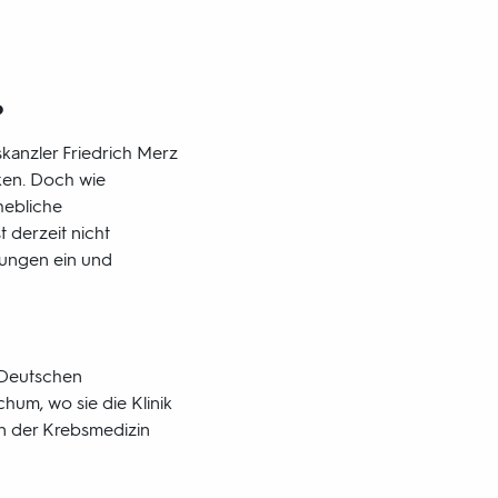
?
kanzler Friedrich Merz
ken. Doch wie
hebliche
 derzeit nicht
lungen ein und
. Deutschen
um, wo sie die Klinik
in der Krebsmedizin