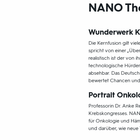
NANO Th
Wunderwerk Ke
Die Kernfusion gilt vi
spricht von einer „Üb
realistisch ist der von
technologische Hürden 
absehbar. Das Deutsche
bewertet Chancen und 
Portrait Onkol
Professorin Dr. Anke Re
Krebskongresses. NANO 
für Onkologie und Hämat
und darüber, wie neue