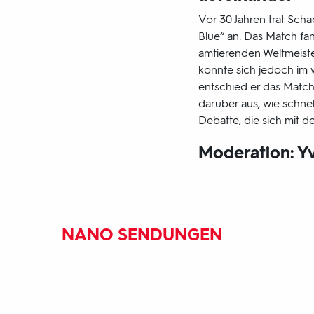
Vor 30 Jahren trat Sc
Blue“ an. Das Match fa
amtierenden Weltmeiste
konnte sich jedoch im 
entschied er das Match 
darüber aus, wie schne
Debatte, die sich mit d
Moderation: Y
NANO SENDUNGEN