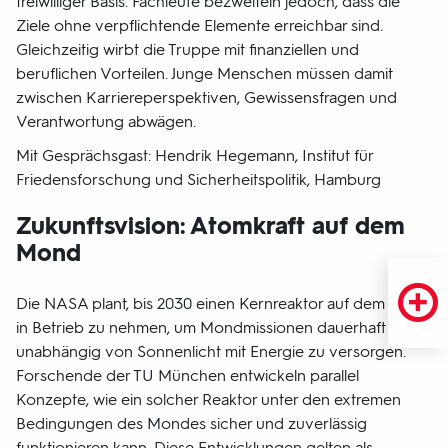
freiwilliger Basis. Fachleute bezweifeln jedoch, dass die
Ziele ohne verpflichtende Elemente erreichbar sind.
Gleichzeitig wirbt die Truppe mit finanziellen und
beruflichen Vorteilen. Junge Menschen müssen damit
zwischen Karriereperspektiven, Gewissensfragen und
Verantwortung abwägen.
Mit Gesprächsgast: Hendrik Hegemann, Institut für
Friedensforschung und Sicherheitspolitik, Hamburg
Zukunftsvision: Atomkraft auf dem
Mond
Die NASA plant, bis 2030 einen Kernreaktor auf dem Mond
in Betrieb zu nehmen, um Mondmissionen dauerhaft und
unabhängig von Sonnenlicht mit Energie zu versorgen.
Forschende der TU München entwickeln parallel
Konzepte, wie ein solcher Reaktor unter den extremen
Bedingungen des Mondes sicher und zuverlässig
funktionieren kann. Diese Entwicklungen gelten als