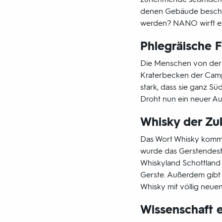
denen Gebäude beschäd
werden? NANO wirft ein
Phlegräische F
Die Menschen von der 
Kraterbecken der Campi 
stark, dass sie ganz S
Droht nun ein neuer A
Whisky der Zu
Das Wort Whisky kommt
wurde das Gerstendesti
Whiskyland Schottland m
Gerste. Außerdem gibt e
Whisky mit völlig neue
Wissenschaft 