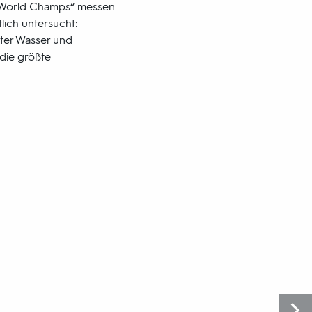
 World Champs“ messen
lich untersucht:
nter Wasser und
 die größte