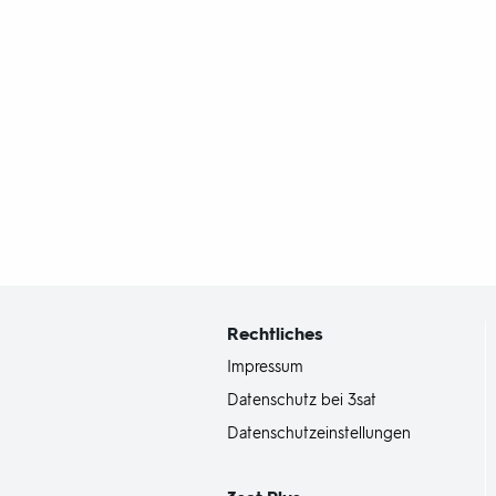
Fußbereich
mit
Inhaltsangabe
Rechtliches
Impressum
Datenschutz bei 3sat
Datenschutzeinstellungen