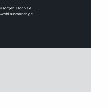
versorgen. Doch sie
obwohl ausbaufähige,