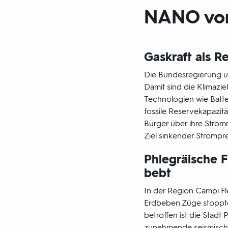
NANO vom 
Gaskraft als R
Die Bundesregierung u
Damit sind die Klimazie
Technologien wie Batter
fossile Reservekapazit
Bürger über ihre Strom
Ziel sinkender Strompre
Phlegräische F
bebt
In der Region Campi Fle
Erdbeben Züge stoppte
betroffen ist die Stadt 
zunehmende seismische 