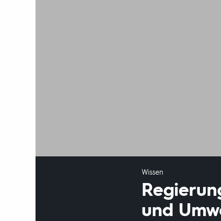
Wissen
Regierung
und Umwe