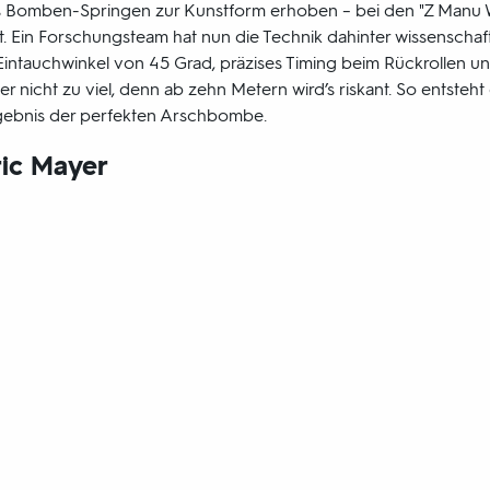
s Bomben-Springen zur Kunstform erhoben – bei den "Z Manu
t. Ein Forschungsteam hat nun die Technik dahinter wissenschaft
Eintauchwinkel von 45 Grad, präzises Timing beim Rückrollen u
 nicht zu viel, denn ab zehn Metern wird’s riskant. So entsteht
rgebnis der perfekten Arschbombe.
ric Mayer