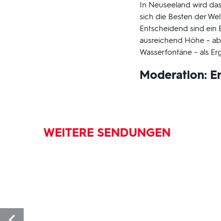
In Neuseeland wird da
sich die Besten der Wel
Entscheidend sind ein 
ausreichend Höhe – aber
Wasserfontäne – als E
Moderation: E
WEITERE SENDUNGEN