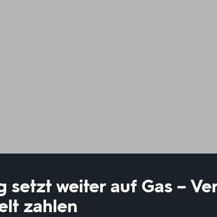
 setzt weiter auf Gas – Ve
lt zahlen