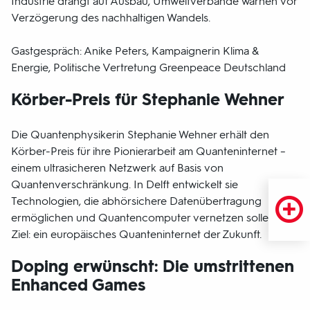
Industrie drängt auf Ausbau, Umweltverbände warnen vor
Verzögerung des nachhaltigen Wandels.
Gastgespräch: Anike Peters, Kampaignerin Klima &
Energie, Politische Vertretung Greenpeace Deutschland
Körber-Preis für Stephanie Wehner
Die Quantenphysikerin Stephanie Wehner erhält den
Körber-Preis für ihre Pionierarbeit am Quanteninternet –
einem ultrasicheren Netzwerk auf Basis von
Quantenverschränkung. In Delft entwickelt sie
Technologien, die abhörsichere Datenübertragung
ermöglichen und Quantencomputer vernetzen sollen. Ihr
Ziel: ein europäisches Quanteninternet der Zukunft.
Doping erwünscht: Die umstrittenen
Enhanced Games