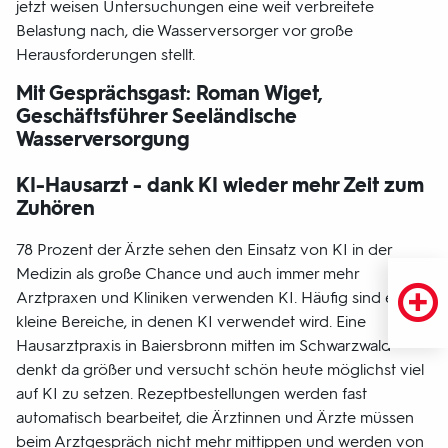
jetzt weisen Untersuchungen eine weit verbreitete
Belastung nach, die Wasserversorger vor große
Herausforderungen stellt.
Mit Gesprächsgast: Roman Wiget,
Geschäftsführer Seeländische
Wasserversorgung
KI-Hausarzt - dank KI wieder mehr Zeit zum
Zuhören
78 Prozent der Ärzte sehen den Einsatz von KI in der
Medizin als große Chance und auch immer mehr
Arztpraxen und Kliniken verwenden KI. Häufig sind es
kleine Bereiche, in denen KI verwendet wird. Eine
Hausarztpraxis in Baiersbronn mitten im Schwarzwald
denkt da größer und versucht schön heute möglichst viel
auf KI zu setzen. Rezeptbestellungen werden fast
automatisch bearbeitet, die Ärztinnen und Ärzte müssen
beim Arztgespräch nicht mehr mittippen und werden von