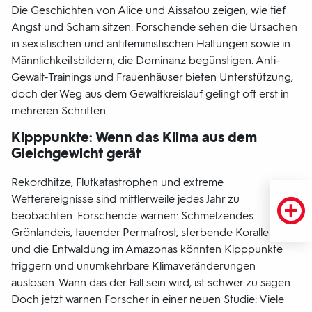
Die Geschichten von Alice und Aissatou zeigen, wie tief
Angst und Scham sitzen. Forschende sehen die Ursachen
in sexistischen und antifeministischen Haltungen sowie in
Männlichkeitsbildern, die Dominanz begünstigen. Anti-
Gewalt-Trainings und Frauenhäuser bieten Unterstützung,
doch der Weg aus dem Gewaltkreislauf gelingt oft erst in
mehreren Schritten.
Kipppunkte: Wenn das Klima aus dem
Gleichgewicht gerät
Rekordhitze, Flutkatastrophen und extreme
Wetterereignisse sind mittlerweile jedes Jahr zu
beobachten. Forschende warnen: Schmelzendes
Grönlandeis, tauender Permafrost, sterbende Korallenriffe
und die Entwaldung im Amazonas könnten Kipppunkte
triggern und unumkehrbare Klimaveränderungen
auslösen. Wann das der Fall sein wird, ist schwer zu sagen.
Doch jetzt warnen Forscher in einer neuen Studie: Viele