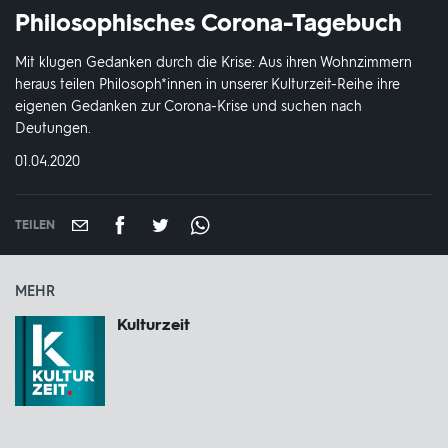
Philosophisches Corona-Tagebuch
Mit klugen Gedanken durch die Krise: Aus ihren Wohnzimmern
heraus teilen Philosoph*innen in unserer Kulturzeit-Reihe ihre
eigenen Gedanken zur Corona-Krise und suchen nach
Deutungen.
DATUM:
01.04.2020
TEILEN
MEHR
Kulturzeit