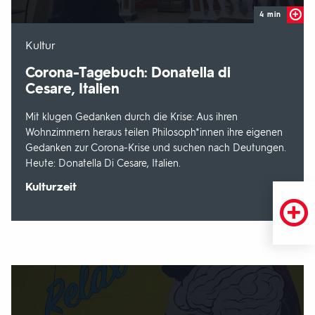
4 min
-
Kultur
Corona-Tagebuch: Donatella di
Cesare, Italien
Mit klugen Gedanken durch die Krise: Aus ihren
Wohnzimmern heraus teilen Philosoph*innen ihre eigenen
Gedanken zur Corona-Krise und suchen nach Deutungen.
Heute: Donatella Di Cesare, Italien.
Sendungsbereich:
Kulturzeit