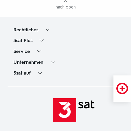
nach oben
Rechtliches
3sat
Plus
Service
Unternehmen
3sat
auf