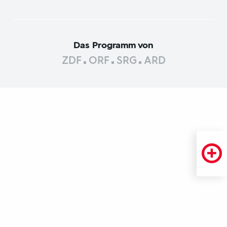
Das Programm von
ZDF
ORF
SRG
ARD