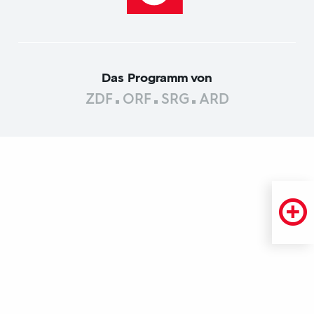
Das Programm von
ZDF
ORF
SRG
ARD