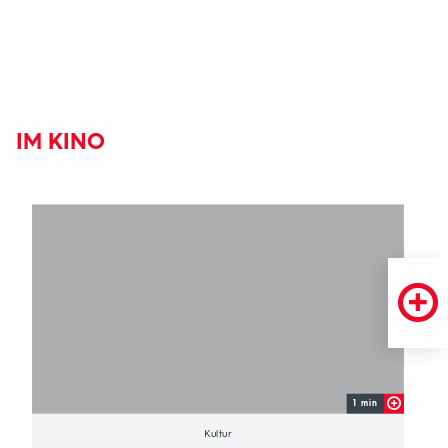
IM KINO
1 min
Kultur