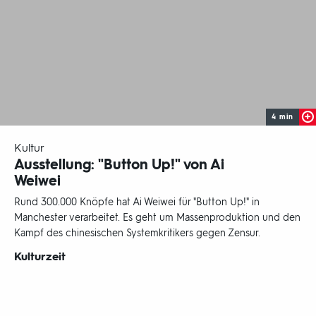
4 min
-
Kultur
Ausstellung: "Button Up!" von Ai
Weiwei
Rund 300.000 Knöpfe hat Ai Weiwei für "Button Up!" in
Manchester verarbeitet. Es geht um Massenproduktion und den
Kampf des chinesischen Systemkritikers gegen Zensur.
Sendungsbereich:
Kulturzeit