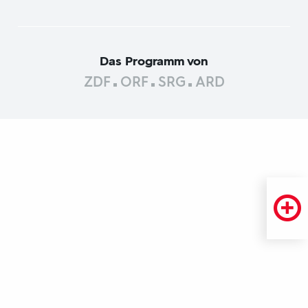
Das Programm von
ZDF
ORF
SRG
ARD