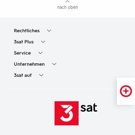
nach oben
Rechtliches
3sat
Plus
Service
Unternehmen
3sat
auf