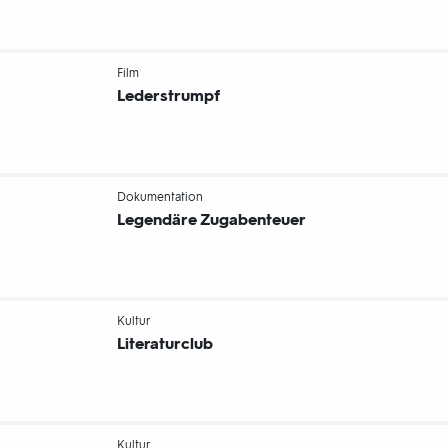
-
Film
Lederstrumpf
-
Dokumentation
Legendäre Zugabenteuer
-
Kultur
Literaturclub
-
Kultur