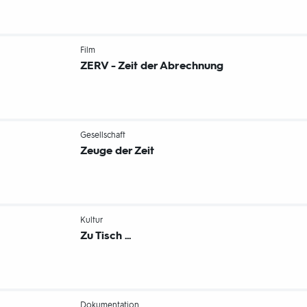
-
Film
ZERV - Zeit der Abrechnung
-
Gesellschaft
Zeuge der Zeit
-
Kultur
Zu Tisch ...
-
Dokumentation