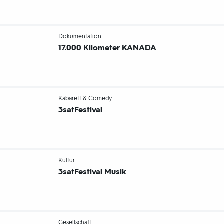
-
Dokumentation
17.000 Kilometer KANADA
-
Kabarett & Comedy
3sat
Festival
-
Kultur
3sat
Festival Musik
-
Gesellschaft