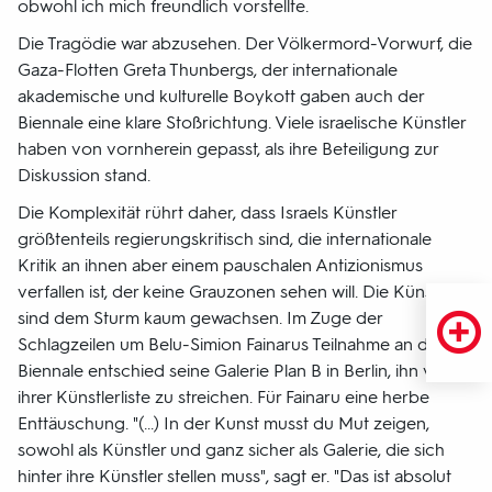
obwohl ich mich freundlich vorstellte.
Die Tragödie war abzusehen. Der Völkermord-Vorwurf, die
Gaza-Flotten Greta Thunbergs, der internationale
akademische und kulturelle Boykott gaben auch der
Biennale eine klare Stoßrichtung. Viele israelische Künstler
haben von vornherein gepasst, als ihre Beteiligung zur
Diskussion stand.
Die Komplexität rührt daher, dass Israels Künstler
größtenteils regierungskritisch sind, die internationale
Kritik an ihnen aber einem pauschalen Antizionismus
verfallen ist, der keine Grauzonen sehen will. Die Künstler
sind dem Sturm kaum gewachsen. Im Zuge der
Schlagzeilen um Belu-Simion Fainarus Teilnahme an der
Biennale entschied seine Galerie Plan B in Berlin, ihn von
ihrer Künstlerliste zu streichen. Für Fainaru eine herbe
Enttäuschung. "(...) In der Kunst musst du Mut zeigen,
sowohl als Künstler und ganz sicher als Galerie, die sich
hinter ihre Künstler stellen muss", sagt er. "Das ist absolut