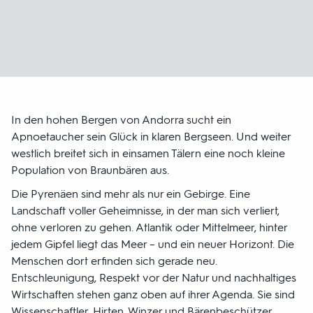
In den hohen Bergen von Andorra sucht ein
Apnoetaucher sein Glück in klaren Bergseen. Und weiter
westlich breitet sich in einsamen Tälern eine noch kleine
Population von Braunbären aus.
Die Pyrenäen sind mehr als nur ein Gebirge. Eine
Landschaft voller Geheimnisse, in der man sich verliert,
ohne verloren zu gehen. Atlantik oder Mittelmeer, hinter
jedem Gipfel liegt das Meer – und ein neuer Horizont. Die
Menschen dort erfinden sich gerade neu.
Entschleunigung, Respekt vor der Natur und nachhaltiges
Wirtschaften stehen ganz oben auf ihrer Agenda. Sie sind
Wissenschaftler, Hirten, Winzer und Bärenbeschützer.