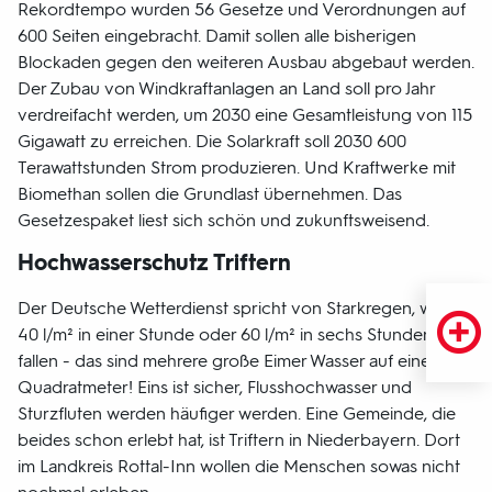
Rekordtempo wurden 56 Gesetze und Verordnungen auf
600 Seiten eingebracht. Damit sollen alle bisherigen
Blockaden gegen den weiteren Ausbau abgebaut werden.
Der Zubau von Windkraftanlagen an Land soll pro Jahr
verdreifacht werden, um 2030 eine Gesamtleistung von 115
Gigawatt zu erreichen. Die Solarkraft soll 2030 600
Terawattstunden Strom produzieren. Und Kraftwerke mit
Biomethan sollen die Grundlast übernehmen. Das
Gesetzespaket liest sich schön und zukunftsweisend.
Hochwasserschutz Triftern
Der Deutsche Wetterdienst spricht von Starkregen, wenn
40 l/m² in einer Stunde oder 60 l/m² in sechs Stunden
fallen - das sind mehrere große Eimer Wasser auf einem
Quadratmeter! Eins ist sicher, Flusshochwasser und
Sturzfluten werden häufiger werden. Eine Gemeinde, die
beides schon erlebt hat, ist Triftern in Niederbayern. Dort
im Landkreis Rottal-Inn wollen die Menschen sowas nicht