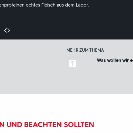
nzenproteinen echtes Fleisch aus dem Labor.
MEHR ZUM THEMA
Was wollen wir 
EN UND BEACHTEN SOLLTEN