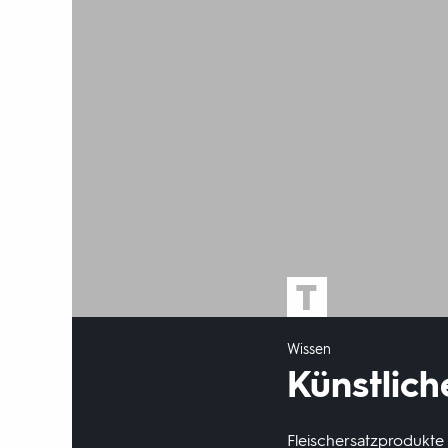
Wissen
Künstlich
Fleischersatzprodukte