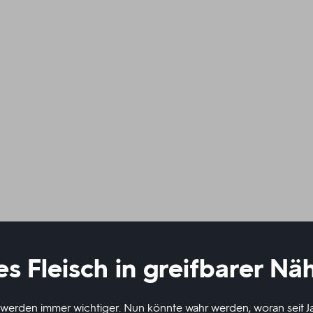
es Fleisch in greifbarer Nä
 werden immer wichtiger. Nun könnte wahr werden, woran seit Ja