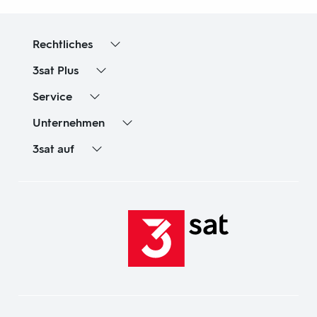
Rechtliches
3sat
Plus
Service
Unternehmen
3sat
auf