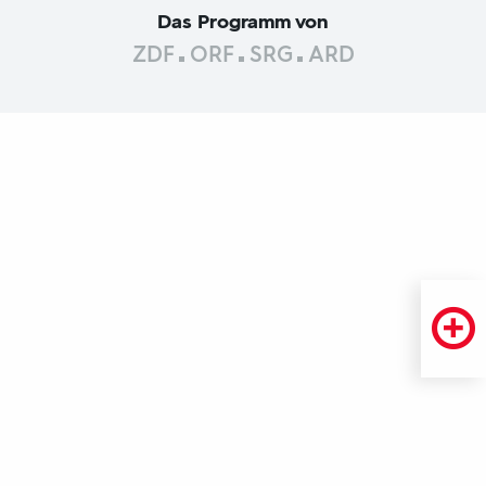
Das Programm von
ZDF
ORF
SRG
ARD