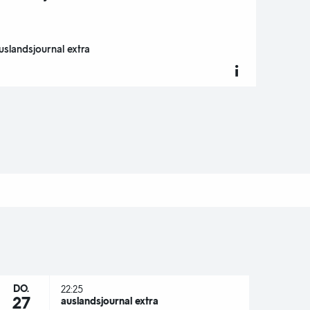
uslandsjournal extra
DO.
22:25
27
auslandsjournal extra