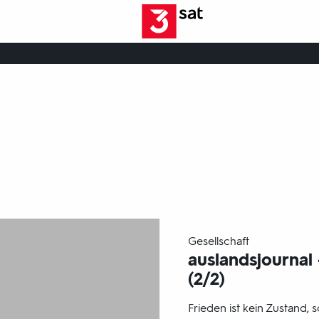
Der wöchentliche Blick in 
-
Gesellschaft
auslandsjournal 
(2/2)
Frieden ist kein Zustand,