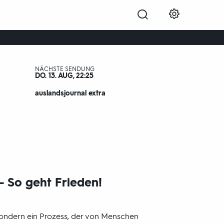
die Welt
NÄCHSTE SENDUNG
DO. 13. AUG, 22:25
auslandsjournal extra
- So geht Frieden!
 sondern ein Prozess, der von Menschen