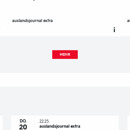
auslandsjournal extra
a
MEHR
DO.
22:25
20
auslandsjournal extra