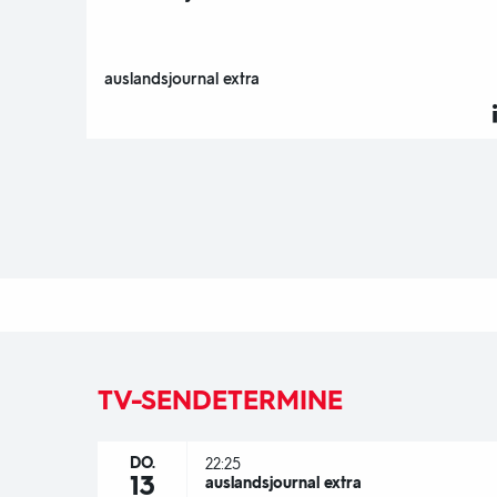
auslandsjournal extra
TV-SENDETERMINE
DO.
22:25
13
auslandsjournal extra