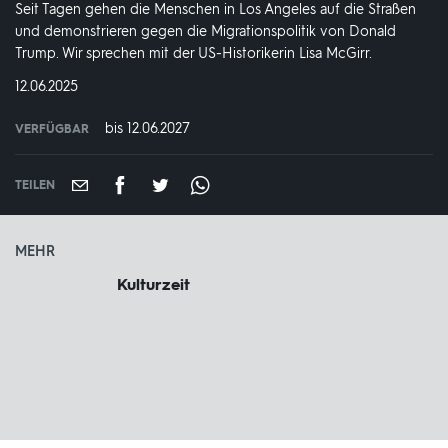
Seit Tagen gehen die Menschen in Los Angeles auf die Straßen
und demonstrieren gegen die Migrationspolitik von Donald
Trump. Wir sprechen mit der US-Historikerin Lisa McGirr.
DATUM:
12.06.2025
bis 12.06.2027
VERFÜGBAR
weltweit
VERFÜGBAR
BIS:
TEILEN
MEHR
Kulturzeit