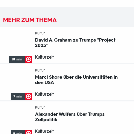
MEHR ZUM THEMA
-
Kultur
David A. Graham zu Trumps "Project
2025"
Kulturzeit
10 min
-
Kultur
Marci Shore über die Universitäten in
den USA
Kulturzeit
7 min
-
Kultur
Alexander Wulfers über Trumps
Zollpolitik
Kulturzeit
8 min