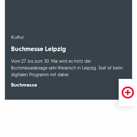
-
Kultur
Buchmesse Leipzig
Vom 27. bis zum 30. Mai wird es trotz der
Buchmesseabsage sehr literarisch in Leipzig. 3sat ist beim
digitalen Programm mit dabei.
Sendungsbereich:
Buchmesse