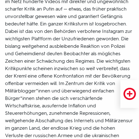
im Netz hunderte Videos mit direkter und ungewöhnlich
scharfer Kritik an Putin auf — etwas, das früher praktisch
unvorstellbar gewesen wäre und garantiert Gefängnis
bedeutet hätte. Ein ganzer Kritiksturm ist losgebrochen.
Dabei ist das von den Behörden verbotene Instagram zur
wichtigsten Plattform der Unzufriedenen geworden. Die
bislang weitgehend ausbleibende Reaktion von Polizei
und Geheimdienst deuten Beobachter als mögliches
Zeichen einer Schwächung des Regimes. Die wichtigsten
Kritikpunkte scheinen inzwischen so weit verbreitet, dass
der Kreml eine offene Konfrontation mit der Bevölkerung
offenbar vermeiden will. Im Zentrum der Kritik von
Militärblogger*innen und überwiegend einfachen
Bürger*innen stehen die sich verschärfende
Wirtschaftskrise, ausufernde Inflation und
Steuererhöhungen, zunehmende Repressionen,
weitgehende Abschaltung des Internets und Militärzensur
im ganzen Land, der endlose Krieg und die hohen
Verluste der russischen Armee und die ukrainischen