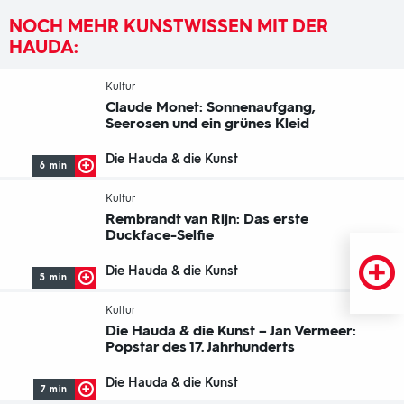
NOCH MEHR KUNSTWISSEN MIT DER
HAUDA:
-
Kultur
Claude Monet: Sonnenaufgang,
Seerosen und ein grünes Kleid
Die Hauda & die Kunst
6 min
-
Kultur
Rembrandt van Rijn: Das erste
Duckface-Selfie
Die Hauda & die Kunst
5 min
-
Kultur
Die Hauda & die Kunst – Jan Vermeer:
Popstar des 17. Jahrhunderts
Die Hauda & die Kunst
7 min