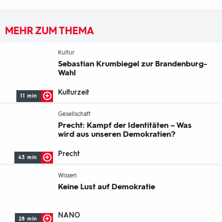
MEHR ZUM THEMA
-
Kultur
Sebastian Krumbiegel zur Brandenburg-
Wahl
Kulturzeit
11 min
-
Gesellschaft
Precht: Kampf der Identitäten – Was
wird aus unseren Demokratien?
Precht
43 min
-
Wissen
Keine Lust auf Demokratie
NANO
28 min