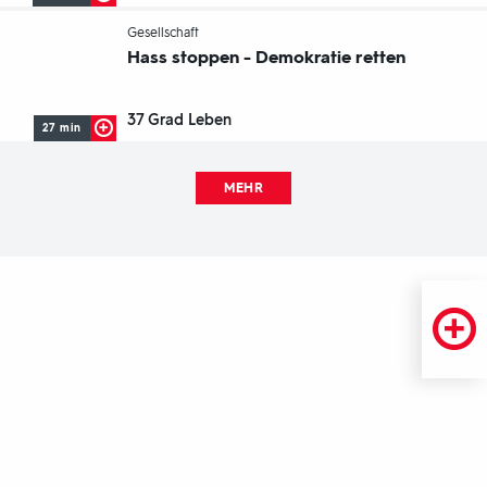
-
Gesellschaft
Hass stoppen - Demokratie retten
37 Grad Leben
27 min
MEHR