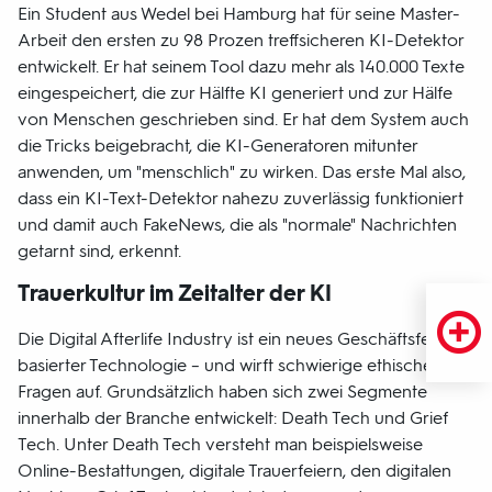
Ein Student aus Wedel bei Hamburg hat für seine Master-
Arbeit den ersten zu 98 Prozen treffsicheren KI-Detektor
entwickelt. Er hat seinem Tool dazu mehr als 140.000 Texte
eingespeichert, die zur Hälfte KI generiert und zur Hälfe
von Menschen geschrieben sind. Er hat dem System auch
die Tricks beigebracht, die KI-Generatoren mitunter
anwenden, um "menschlich" zu wirken. Das erste Mal also,
dass ein KI-Text-Detektor nahezu zuverlässig funktioniert
und damit auch FakeNews, die als "normale" Nachrichten
getarnt sind, erkennt.
Trauerkultur im Zeitalter der KI
Die Digital Afterlife Industry ist ein neues Geschäftsfeld KI-
basierter Technologie – und wirft schwierige ethische
Fragen auf. Grundsätzlich haben sich zwei Segmente
innerhalb der Branche entwickelt: Death Tech und Grief
Tech. Unter Death Tech versteht man beispielsweise
Online-Bestattungen, digitale Trauerfeiern, den digitalen