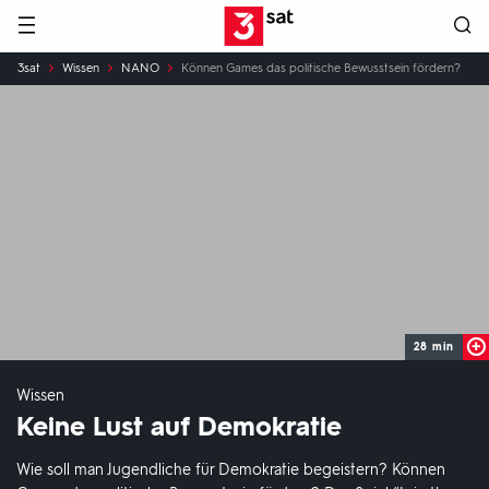
Hauptnavigation
3SAT
Sie
3sat
Wissen
NANO
Können Games das politische Bewusstsein fördern?
sind
hier:
28 min
Wissen
Keine Lust auf Demokratie
Wie soll man Jugendliche für Demokratie begeistern? Können