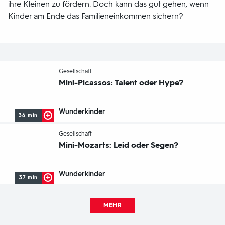
ihre Kleinen zu fördern. Doch kann das gut gehen, wenn
Kinder am Ende das Familieneinkommen sichern?
-
Gesellschaft
Mini-Picassos: Talent oder Hype?
Wunderkinder
36 min
-
Gesellschaft
Mini-Mozarts: Leid oder Segen?
Wunderkinder
37 min
MEHR