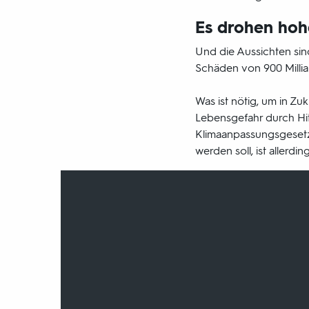
Es drohen hoh
Und die Aussichten sind
Schäden von 900 Milliar
Was ist nötig, um in Z
Lebensgefahr durch Hit
Klimaanpassungsgesetz
werden soll, ist allerdi