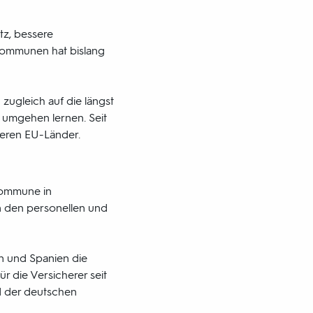
tz, bessere
r Kommunen hat bislang
zugleich auf die längst
 umgehen lernen. Seit
deren EU-Länder.
 Kommune in
an den personellen und
n und Spanien die
r die Versicherer seit
nd der deutschen