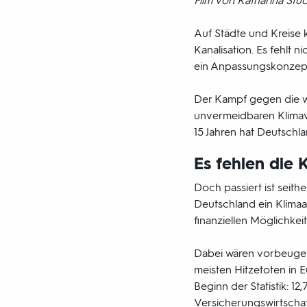
Film von Katharina Stud
Auf Städte und Kreise 
Kanalisation. Es fehlt n
ein Anpassungskonzept
Der Kampf gegen die we
unvermeidbaren Klimav
15 Jahren hat Deutschl
Es fehlen die
Doch passiert ist seith
Deutschland ein Klimaa
finanziellen Möglichkeit
Dabei wären vorbeugen
meisten Hitzetoten in E
Beginn der Statistik: 
Versicherungswirtschaf