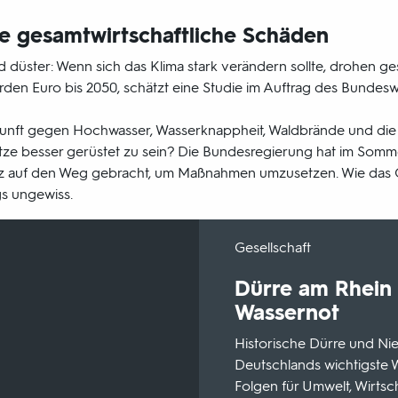
e gesamtwirtschaftliche Schäden
 düster: Wenn sich das Klima stark verändern sollte, drohen ge
den Euro bis 2050, schätzt eine Studie im Auftrag des Bundeswi
ukunft gegen Hochwasser, Wasserknappheit, Waldbrände und di
ze besser gerüstet zu sein? Die Bundesregierung hat im Somm
 auf den Weg gebracht, um Maßnahmen umzusetzen. Wie das G
ngs ungewiss.
-
Gesellschaft
Dürre am Rhein 
Wassernot
Historische Dürre und Ni
Deutschlands wichtigste 
Folgen für Umwelt, Wirts