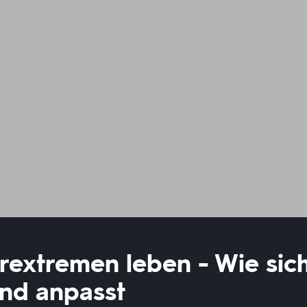
rextremen leben - Wie sic
nd anpasst