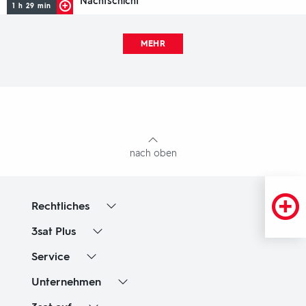
Nachtschicht
1 h 29 min
MEHR
Fußbereich
mit
Inhaltsangabe
nach oben
Rechtliches
3sat
Plus
Service
Unternehmen