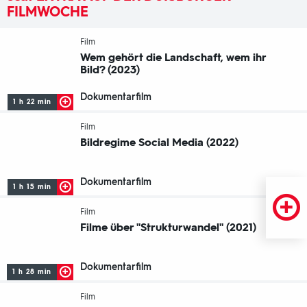
FILMWOCHE
-
Film
Wem gehört die Landschaft, wem ihr
Bild? (2023)
Dokumentarfilm
1 h 22 min
-
Film
Bildregime Social Media (2022)
Dokumentarfilm
1 h 15 min
-
Film
Filme über "Strukturwandel" (2021)
Dokumentarfilm
1 h 28 min
-
Film