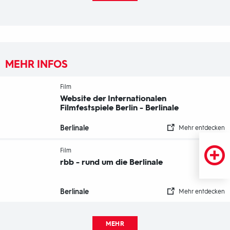
MEHR INFOS
-
Film
Website der Internationalen
Filmfestspiele Berlin - Berlinale
Berlinale
Mehr entdecken
-
Film
rbb - rund um die Berlinale
Berlinale
Mehr entdecken
MEHR