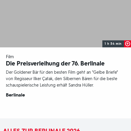
1 h 54 min
-
Film
Die Preisverleihung der 76. Berlinale
Der Goldener Bär für den besten Film geht an "Gelbe Briefe"
von Regisseur Ilker Çatak, den Silbernen Bären für die beste
schauspielerische Leistung erhält Sandra Hüller.
Sendungsbereich:
Berlinale