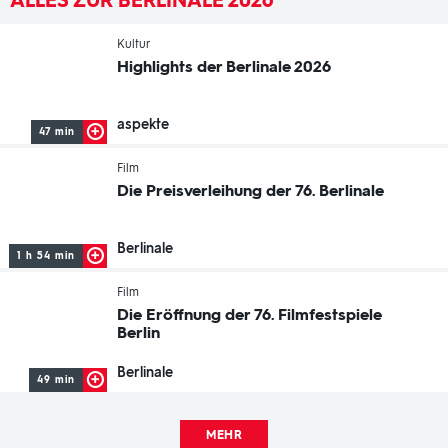
ALLES ZUR BERLINALE 2026
-
Kultur
Highlights der Berlinale 2026
aspekte
47 min
-
Film
Die Preisverleihung der 76. Berlinale
Berlinale
1 h 54 min
-
Film
Die Eröffnung der 76. Filmfestspiele
Berlin
Berlinale
49 min
MEHR