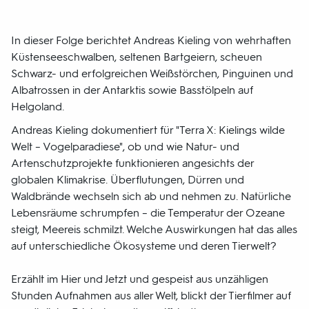
In dieser Folge berichtet Andreas Kieling von wehrhaften
Küstenseeschwalben, seltenen Bartgeiern, scheuen
Schwarz- und erfolgreichen Weißstörchen, Pinguinen und
Albatrossen in der Antarktis sowie Basstölpeln auf
Helgoland.
Andreas Kieling dokumentiert für "Terra X: Kielings wilde
Welt – Vogelparadiese", ob und wie Natur- und
Artenschutzprojekte funktionieren angesichts der
globalen Klimakrise. Überflutungen, Dürren und
Waldbrände wechseln sich ab und nehmen zu. Natürliche
Lebensräume schrumpfen – die Temperatur der Ozeane
steigt, Meereis schmilzt. Welche Auswirkungen hat das alles
auf unterschiedliche Ökosysteme und deren Tierwelt?
Erzählt im Hier und Jetzt und gespeist aus unzähligen
Stunden Aufnahmen aus aller Welt, blickt der Tierfilmer auf