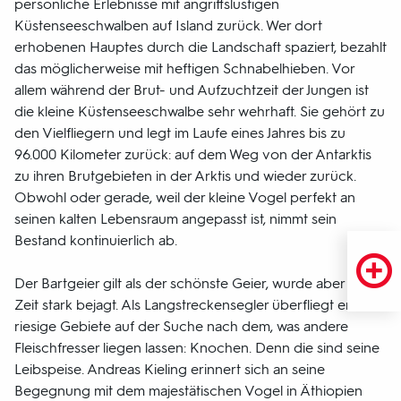
persönliche Erlebnisse mit angriffslustigen
Küstenseeschwalben auf Island zurück. Wer dort
erhobenen Hauptes durch die Landschaft spaziert, bezahlt
das möglicherweise mit heftigen Schnabelhieben. Vor
allem während der Brut- und Aufzuchtzeit der Jungen ist
die kleine Küstenseeschwalbe sehr wehrhaft. Sie gehört zu
den Vielfliegern und legt im Laufe eines Jahres bis zu
96.000 Kilometer zurück: auf dem Weg von der Antarktis
zu ihren Brutgebieten in der Arktis und wieder zurück.
Obwohl oder gerade, weil der kleine Vogel perfekt an
seinen kalten Lebensraum angepasst ist, nimmt sein
Bestand kontinuierlich ab.
Der Bartgeier gilt als der schönste Geier, wurde aber lange
Zeit stark bejagt. Als Langstreckensegler überfliegt er
riesige Gebiete auf der Suche nach dem, was andere
Fleischfresser liegen lassen: Knochen. Denn die sind seine
Leibspeise. Andreas Kieling erinnert sich an seine
Begegnung mit dem majestätischen Vogel in Äthiopien