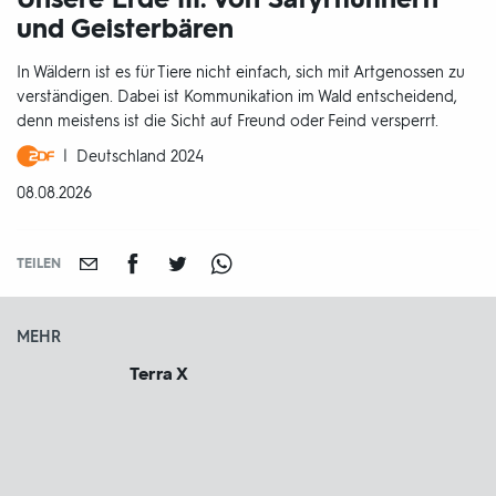
und Geisterbären
In Wäldern ist es für Tiere nicht einfach, sich mit Artgenossen zu
verständigen. Dabei ist Kommunikation im Wald entscheidend,
denn meistens ist die Sicht auf Freund oder Feind versperrt.
Produktionsland
Deutschland 2024
und
DATUM:
08.08.2026
-
jahr:
TEILEN
MEHR
Terra X