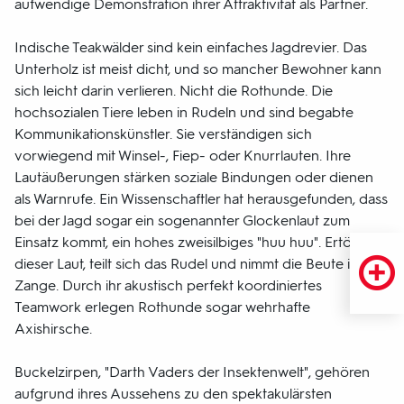
aufwendige Demonstration ihrer Attraktivität als Partner.
Indische Teakwälder sind kein einfaches Jagdrevier. Das
Unterholz ist meist dicht, und so mancher Bewohner kann
sich leicht darin verlieren. Nicht die Rothunde. Die
hochsozialen Tiere leben in Rudeln und sind begabte
Kommunikationskünstler. Sie verständigen sich
vorwiegend mit Winsel-, Fiep- oder Knurrlauten. Ihre
Lautäußerungen stärken soziale Bindungen oder dienen
als Warnrufe. Ein Wissenschaftler hat herausgefunden, dass
bei der Jagd sogar ein sogenannter Glockenlaut zum
Einsatz kommt, ein hohes zweisilbiges "huu huu". Ertönt
dieser Laut, teilt sich das Rudel und nimmt die Beute in die
Zange. Durch ihr akustisch perfekt koordiniertes
Teamwork erlegen Rothunde sogar wehrhafte
Axishirsche.
Buckelzirpen, "Darth Vaders der Insektenwelt", gehören
aufgrund ihres Aussehens zu den spektakulärsten