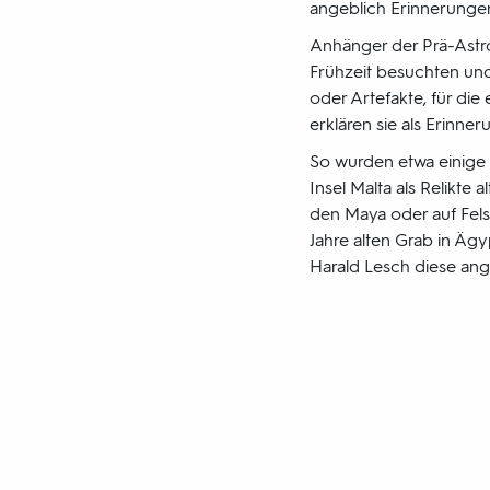
angeblich Erinnerungen
Anhänger der Prä-Astro
Frühzeit besuchten und
oder Artefakte, für die
erklären sie als Erinne
So wurden etwa einige d
Insel Malta als Relikte
den Maya oder auf Fels
Jahre alten Grab in Ägy
Harald Lesch diese ang