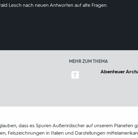
rald Lesch nach neuen Antworten auf alte Fragen.
MEHR ZUM THEMA
Abenteuer Arch
glauben, dass es Spuren Außerirdischer auf unserem Planeten gi
, Felszeichnungen in Italien und Darstellungen mittelamerikani