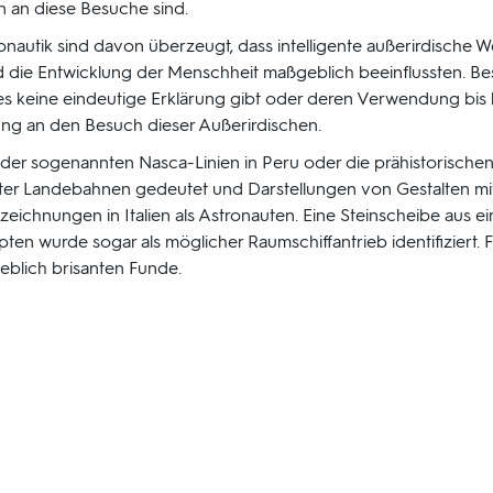
 an diese Besuche sind.
nautik sind davon überzeugt, dass intelligente außerirdische W
 die Entwicklung der Menschheit maßgeblich beeinflussten. Be
 es keine eindeutige Erklärung gibt oder deren Verwendung bis 
rung an den Besuch dieser Außerirdischen.
er sogenannten Nasca-Linien in Peru oder die prähistorischen S
 alter Landebahnen gedeutet und Darstellungen von Gestalten mi
zeichnungen in Italien als Astronauten. Eine Steinscheibe aus e
pten wurde sogar als möglicher Raumschiffantrieb identifiziert. F
eblich brisanten Funde.