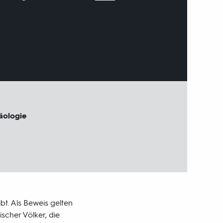
äologie
bt. Als Beweis gelten
scher Völker, die