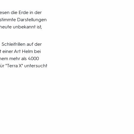
esen die Erde in der
stimmte Darstellungen
heute unbekannt ist,
chleifrillen auf der
t einer Art Helm bei
inem mehr als 4000
ür "Terra X" untersucht