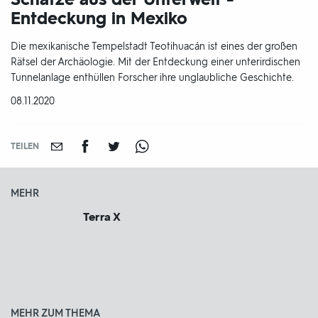
Entdeckung in Mexiko
Die mexikanische Tempelstadt Teotihuacán ist eines der großen
Rätsel der Archäologie. Mit der Entdeckung einer unterirdischen
Tunnelanlage enthüllen Forscher ihre unglaubliche Geschichte.
DATUM:
08.11.2020
TEILEN
MEHR
Terra X
MEHR ZUM THEMA