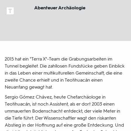
Abenteuer Archäologie
2015 hat ein "Terra X"-Team die Grabungsarbeiten im
Tunnel begleitet. Die zahllosen Fundstücke geben Einblick
in das Leben einer multikulturellen Gemeinschaft, die eine
zweite Chance erhielt und in Teotihuacán einen
Neuanfang gewagt hat.
Sergio Gómez Chávez, heute Chefarchäologe in
Teotihuacán, ist noch Assistent, als er dort 2003 einen
ummauerten Bodenschacht entdeckt, der viele Meter in
die Tiefe führt. Der Wissenschaftler wagt den riskanten
Abstieg in der Hoffnung auf eine große Entdeckung. Und