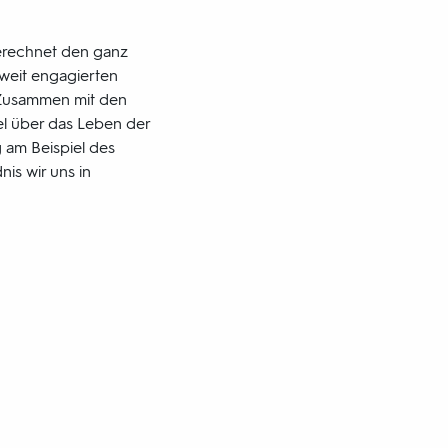
gerechnet den ganz
tweit engagierten
 Zusammen mit den
el über das Leben der
g am Beispiel des
is wir uns in