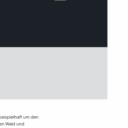
 beispielhaft um den
hen Wald und