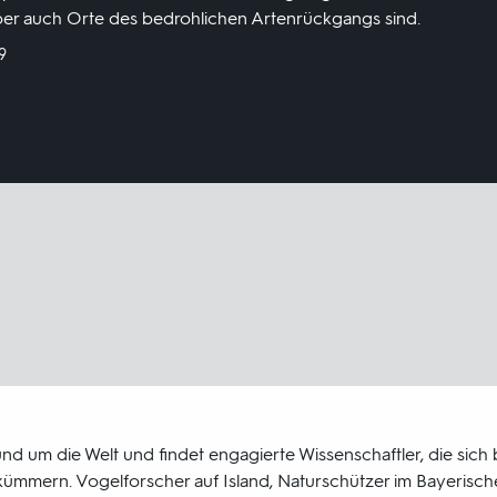
aber auch Orte des bedrohlichen Artenrückgangs sind.
9
 rund um die Welt und findet engagierte Wissenschaftler, die sich
kümmern. Vogelforscher auf Island, Naturschützer im Bayerisc