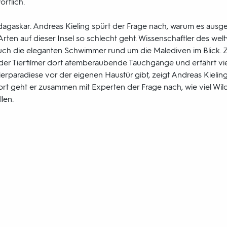
rtlich.
adagaskar. Andreas Kieling spürt der Frage nach, warum es aus
Arten auf dieser Insel so schlecht geht. Wissenschaftler des wel
auch die eleganten Schwimmer rund um die Malediven im Blick.
er Tierfilmer dort atemberaubende Tauchgänge und erfährt vi
erparadiese vor der eigenen Haustür gibt, zeigt Andreas Kielin
t geht er zusammen mit Experten der Frage nach, wie viel Wildn
len.