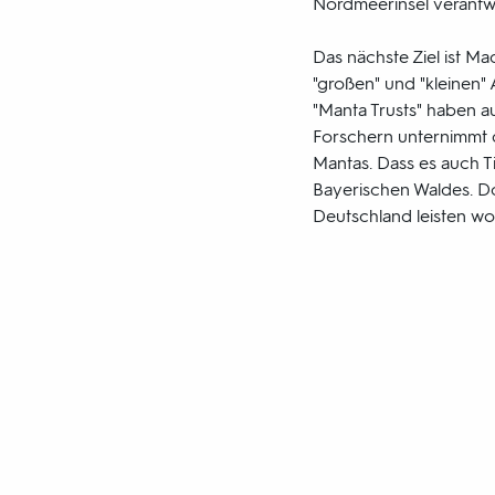
Nordmeerinsel verantwo
Das nächste Ziel ist M
"großen" und "kleinen" 
"Manta Trusts" haben 
Forschern unternimmt d
Mantas. Dass es auch Ti
Bayerischen Waldes. Dor
Deutschland leisten wol