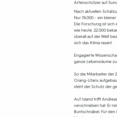
Artenschützer auf Sum
Nach aktuellen Schätzu
Nur 76.000 - ein kleiner
Die Forschung ist sich
wie heute. 22.000 bekann
überall auf der Welt b
sich das Klima rasant.
Engagierte Wissenscha
ganze Lebensräume zu
So die Mitarbeiter der
Orang-Utans aufgebaut.
steht der Schutz der g
Auf Island trifft Andr
verschrieben hat. Er ni
Buntschnäbel. Für den