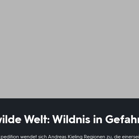
wilde Welt: Wildnis in Gefah
Expedition wendet sich Andreas Kieling Regionen zu, die einersei