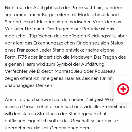
Nicht nur der Adel gibt sich der Prunksucht hin, sondern
auch immer mehr Bürger eifern mit Modeschmuck und
Second-Hand-Kleidung ihren modischen Vorbildern am
Versailler Hof nach. Das Tragen einer Perücke ist das
modische i-Tüpfelchen des gepflegten Kleidungsstils, aber
vor allem das Erkennungszeichen für den sozialen Status
eines Franzosen. Jeder Stand entwickelt seine eigene
Form. 1775 aber ändert sich die Modewelt. Das Tragen des
eigenen Haars wird zum Symbol der Aufklärung.
Verfechter wie Diderot, Montesquieu oder Rousseau
zeigen öffentlich ihr eigenes Haar als Zeichen für ihr
unabhängiges Denken.
Auch Léonard schwört auf den neuen Zeitgeist. Wie die
meisten Pariser sehnt er sich nach individueller Freiheit und
will den starren Strukturen der Ständegesellschaft
entfliehen. Eigentlich soll er das Geschäft seiner Familie
übernehmen, die seit Generationen dem