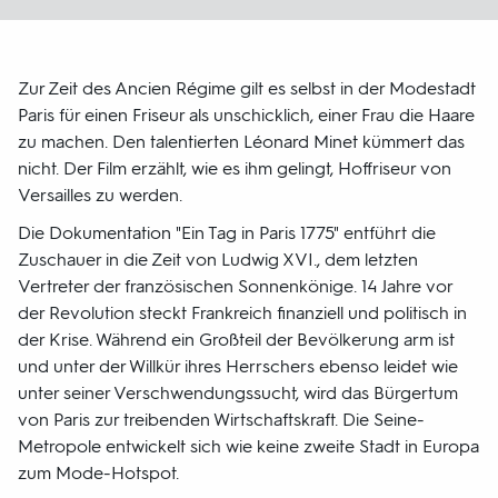
Zur Zeit des Ancien Régime gilt es selbst in der Modestadt
Paris für einen Friseur als unschicklich, einer Frau die Haare
zu machen. Den talentierten Léonard Minet kümmert das
nicht. Der Film erzählt, wie es ihm gelingt, Hoffriseur von
Versailles zu werden.
Die Dokumentation "Ein Tag in Paris 1775" entführt die
Zuschauer in die Zeit von Ludwig XVI., dem letzten
Vertreter der französischen Sonnenkönige. 14 Jahre vor
der Revolution steckt Frankreich finanziell und politisch in
der Krise. Während ein Großteil der Bevölkerung arm ist
und unter der Willkür ihres Herrschers ebenso leidet wie
unter seiner Verschwendungssucht, wird das Bürgertum
von Paris zur treibenden Wirtschaftskraft. Die Seine-
Metropole entwickelt sich wie keine zweite Stadt in Europa
zum Mode-Hotspot.